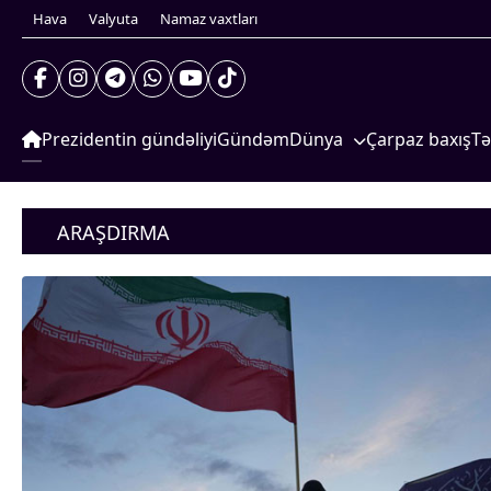
Hava
Valyuta
Namaz vaxtları
Prezidentin gündəliyi
Gündəm
Dünya
Çarpaz baxış
Tə
Xarici xəbərlər
S
Prezidentin gündəliyi
Cənubi Qafqaz
G
Gündəm
ARAŞDIRMA
Dünya
Türk Dünyası
İ
Xarici xəbərlər
Yaxın Şərq
S
Cənubi Qafqaz
Türk Dünyası
Avropa
Yaxın Şərq
Amerika
Avropa
Amerika
Asiya
Asiya
Afrika
Afrika
Çarpaz baxış
Təhlil