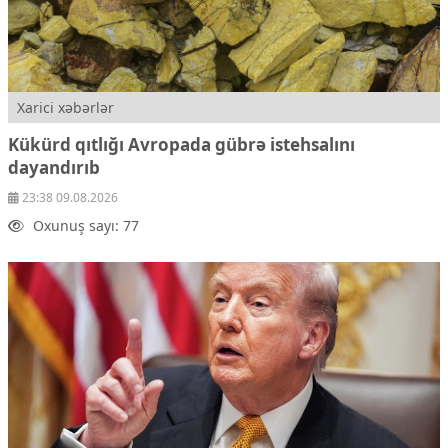
Xarici xəbərlər
Kükürd qıtlığı Avropada gübrə istehsalını
dayandırıb
23:38 09.08.2026
Oxunuş sayı: 77