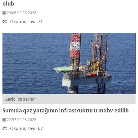
olub
23:06 09.08.2026
Oxunuş sayı: 71
Xarici xəbərlər
Sumıda qaz yatağının infrastrukturu məhv edilib
22:57 09.08.2026
Oxunuş sayı: 67