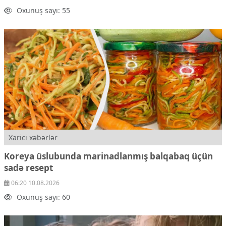
Oxunuş sayı: 55
Xarici xəbərlər
Koreya üslubunda marinadlanmış balqabaq üçün
sadə resept
06:20 10.08.2026
Oxunuş sayı: 60