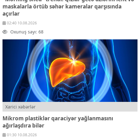
maskalarla örtüb səhər kameralar qarşısında
açırlar
02:40 10.08.2026
Oxunuş sayı: 68
Xarici xəbərlər
Mikrom plastiklər qaraciyər yağlanmasını
ağırlaşdıra bilər
01:30 10.08.2026