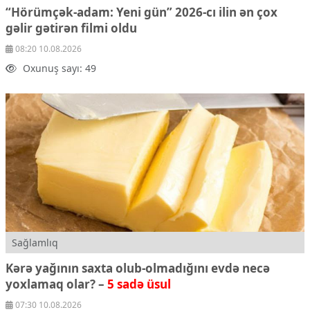
“Hörümçək-adam: Yeni gün” 2026-cı ilin ən çox
gəlir gətirən filmi oldu
08:20 10.08.2026
Oxunuş sayı: 49
Sağlamlıq
Kərə yağının saxta olub-olmadığını evdə necə
yoxlamaq olar? –
5 sadə üsul
07:30 10.08.2026