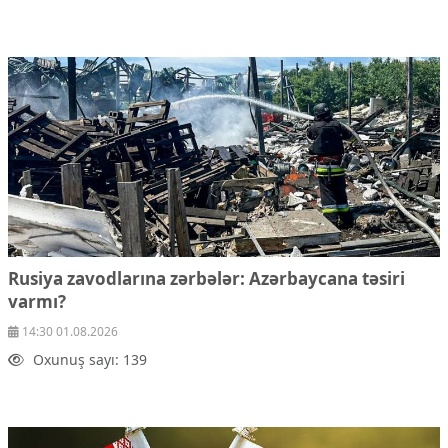
Rusiya zavodlarına zərbələr: Azərbaycana təsiri
varmı?
14:30 01.08.2026
Oxunuş sayı: 139