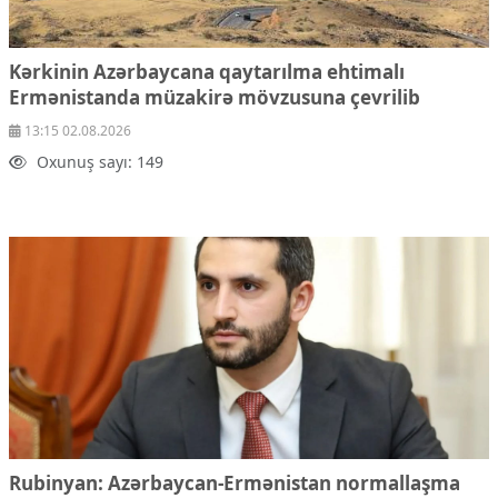
Kərkinin Azərbaycana qaytarılma ehtimalı
Ermənistanda müzakirə mövzusuna çevrilib
13:15 02.08.2026
Oxunuş sayı: 149
Rubinyan: Azərbaycan-Ermənistan normallaşma