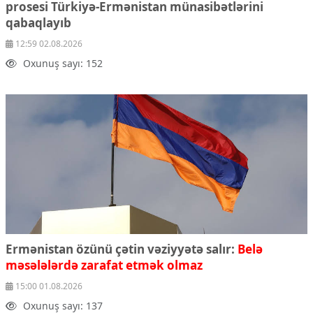
prosesi Türkiyə-Ermənistan münasibətlərini
qabaqlayıb
12:59 02.08.2026
Oxunuş sayı: 152
Ermənistan özünü çətin vəziyyətə salır:
Belə
məsələlərdə zarafat etmək olmaz
15:00 01.08.2026
Oxunuş sayı: 137