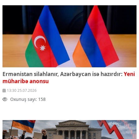
Ermənistan silahlanır, Azərbaycan isə hazırdır:
Yeni
müharibə anonsu
13:30 25.07.2026
Oxunuş sayı: 158