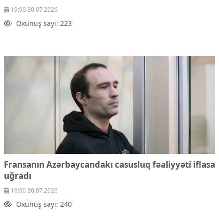
19:00 30.07.2026
Oxunuş sayı: 223
Fransanın Azərbaycandakı casusluq fəaliyyəti iflasa
uğradı
18:00 30.07.2026
Oxunuş sayı: 240