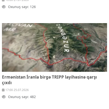
Oxunuş sayı: 126
Ermənistan İranla birgə TRIPP layihəsinə qarşı
çıxdı
17:00 25.07.2026
Oxunuş sayı: 482