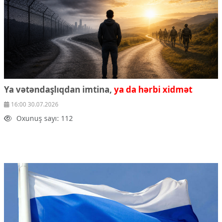
Ya vətəndaşlıqdan imtina,
ya da hərbi xidmət
16:00 30.07.2026
Oxunuş sayı: 112