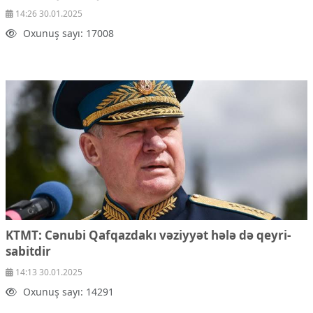
14:26 30.01.2025
Oxunuş sayı: 17008
KTMT: Cənubi Qafqazdakı vəziyyət hələ də qeyri-
sabitdir
14:13 30.01.2025
Oxunuş sayı: 14291