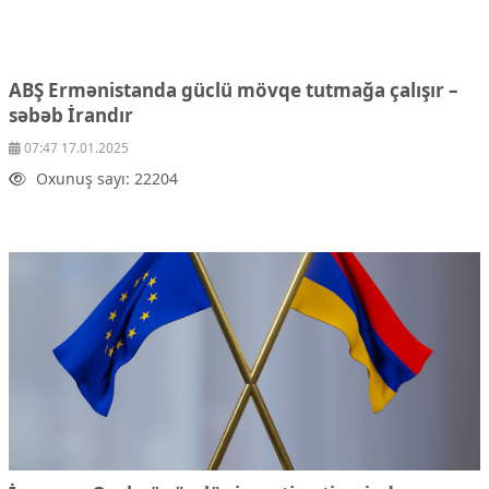
ABŞ Ermənistanda güclü mövqe tutmağa çalışır –
səbəb İrandır
07:47 17.01.2025
Oxunuş sayı: 22204