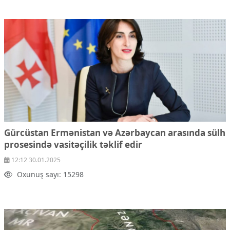
Gürcüstan Ermənistan və Azərbaycan arasında sülh
prosesində vasitəçilik təklif edir
12:12 30.01.2025
Oxunuş sayı: 15298