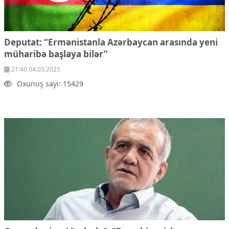
Deputat: “Ermənistanla Azərbaycan arasında yeni
müharibə başlaya bilər”
21:40 04.03.2025
Oxunuş sayı: 15429