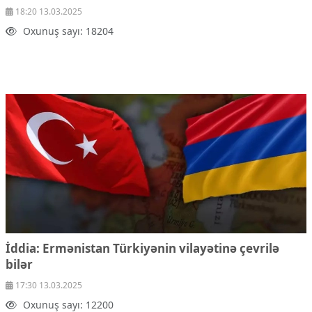
18:20 13.03.2025
Oxunuş sayı: 18204
İddia: Ermənistan Türkiyənin vilayətinə çevrilə
bilər
17:30 13.03.2025
Oxunuş sayı: 12200