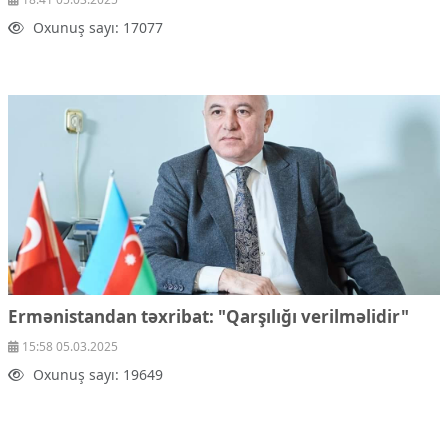
Oxunuş sayı: 17077
Ermənistandan təxribat: "Qarşılığı verilməlidir"
15:58 05.03.2025
Oxunuş sayı: 19649