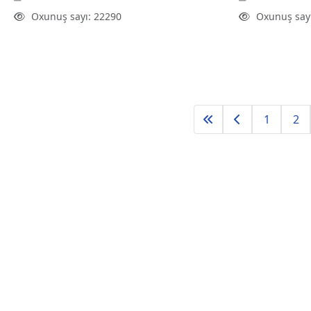
Oxunuş sayı: 22290
Oxunuş say
1
2