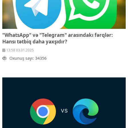
"WhatsApp" və "Telegram" arasındakı fərqlər:
Hansı tətbiq daha yaxşıdır?
13:58 03.01.2025
Oxunuş sayı: 34356