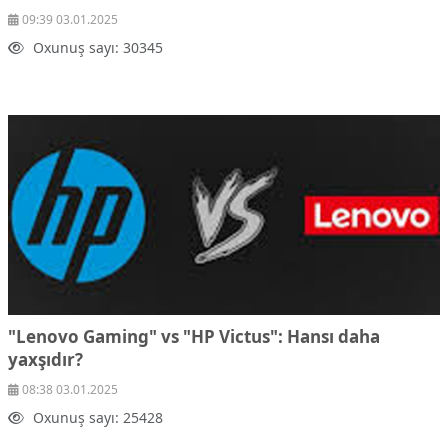
09:39 03.01.2025
Oxunuş sayı: 30345
"Lenovo Gaming" vs "HP Victus": Hansı daha
yaxşıdır?
08:38 03.01.2025
Oxunuş sayı: 25428