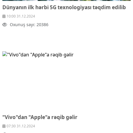
Dünyanın ilk hərbi 5G texnologiyası təqdim edilib
10:00 31.12.2024
Oxunuş sayı: 20386
"Vivo"dan "Apple"a rəqib gəlir
07:30 31.12.2024