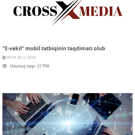
"E-vekil" mobil tətbiqinin təqdimatı olub
09:39 28.12.2024
Oxunuş sayı: 21799