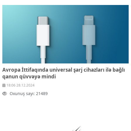
Avropa İttifaqında universal şarj cihazları ilə bağlı
qanun qüvvəyə mindi
18:06 28.12.2024
Oxunuş sayı: 21489