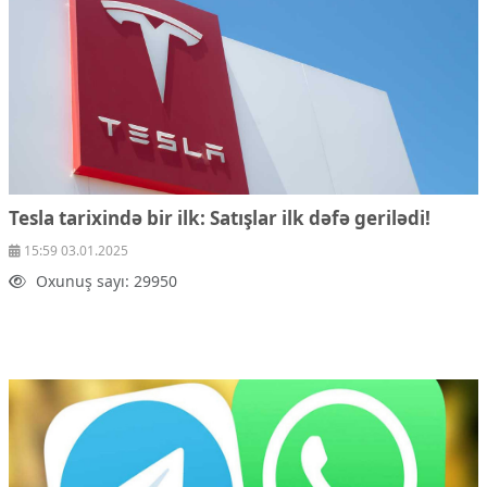
Tesla tarixində bir ilk: Satışlar ilk dəfə gerilədi!
15:59 03.01.2025
Oxunuş sayı: 29950