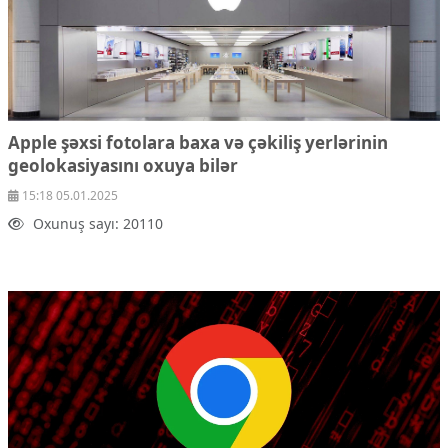
Apple şəxsi fotolara baxa və çəkiliş yerlərinin
geolokasiyasını oxuya bilər
15:18 05.01.2025
Oxunuş sayı: 20110