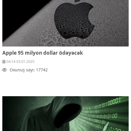
Apple 95 milyon dollar ödəyəcək
04:14 03.01.2025
Oxunuş sayı: 17742