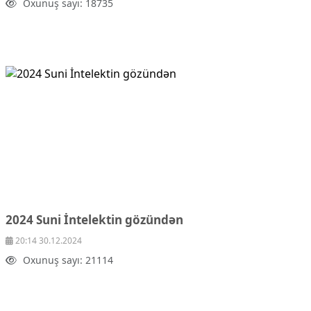
Oxunuş sayı: 18735
2024 Suni İntelektin gözündən
20:14 30.12.2024
Oxunuş sayı: 21114