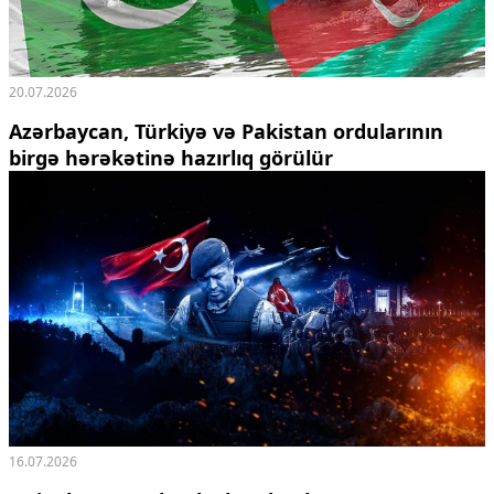
20.07.2026
Azərbaycan, Türkiyə və Pakistan ordularının
birgə hərəkətinə hazırlıq görülür
16.07.2026