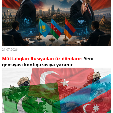
21.07.2026
Müttəfiqləri Rusiyadan üz döndərir:
Yeni
geosiyasi konfiqurasiya yaranır