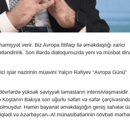
miyyət verir. Biz Avropa İttifaqı ilə əməkdaşlığı xarici
tləndiririk. Son illərdə dialoqumuzda yeni və müsbət di
ici işlər nazirinin müavini Yalçın Rəfiyev “Avropa Günü”
övrlərdə yüksək səviyyəli təmasların intensivləşməsidir.
o Koştanın Bakıya son uğurlu səfəri və səfər çərçivəsind
 olmuşdur. Həmin bəyanat əməkdaşlığın geniş sahələr ü
sdiqlədi və Azərbaycan–Aİ münasibətlərinin növbəti mərhə