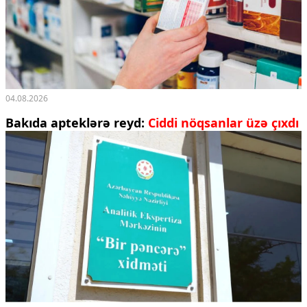
04.08.2026
Bakıda apteklərə reyd:
Ciddi nöqsanlar üzə çıxdı