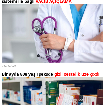
sistemi ilə bağlı
VACİB AÇIQLAMA
05.08.2026
Bir ayda 808 yaşlı şəxsdə
gizli xəstəlik üzə çıxdı