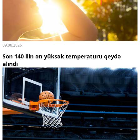
09.08.2026
Son 140 ilin ən yüksək temperaturu qeydə
alındı