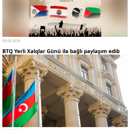
09.08.2026
BTQ Yerli Xalqlar Günü ilə bağlı paylaşım edib