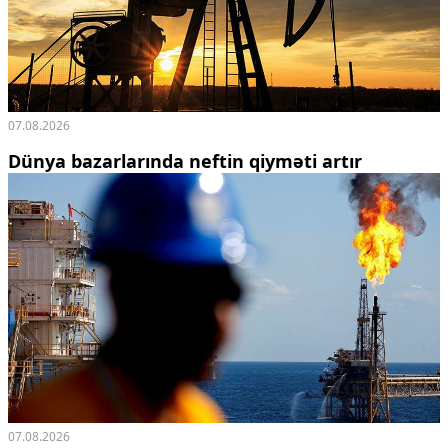
07.08.2026
Dünya bazarlarında neftin qiyməti artır
07.08.2026