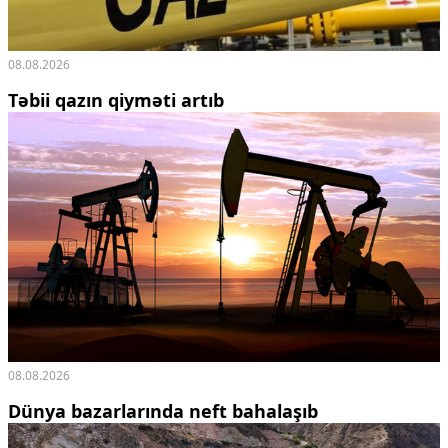
08.08.2026
Təbii qazın qiyməti artıb
08.08.2026
Dünya bazarlarında neft bahalaşıb