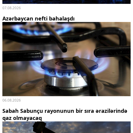
07.08.2026
Azərbaycan nefti bahalaşdı
06.08.2026
Sabah Sabunçu rayonunun bir sıra ərazilərində
qaz olmayacaq