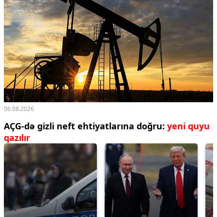
06.08.2026
AÇG-də gizli neft ehtiyatlarına doğru:
yeni quyu
qazılır