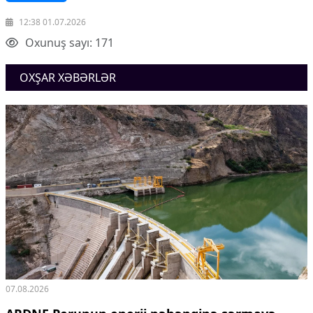
12:38 01.07.2026
Oxunuş sayı: 171
OXŞAR XƏBƏRLƏR
07.08.2026