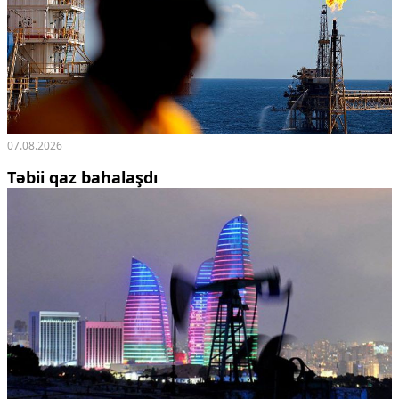
07.08.2026
Təbii qaz bahalaşdı