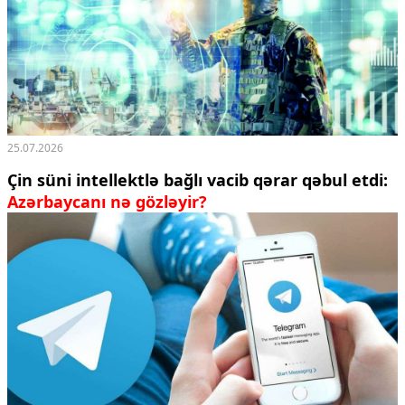
25.07.2026
Çin süni intellektlə bağlı vacib qərar qəbul etdi:
Azərbaycanı nə gözləyir?