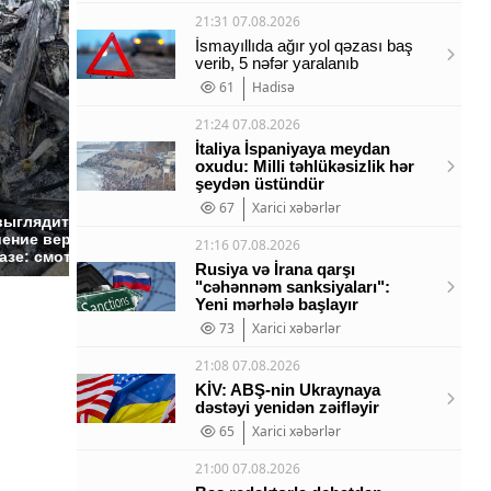
21:31 07.08.2026
İsmayıllıda ağır yol qəzası baş
verib, 5 nəfər yaralanıb
61
Hadisə
21:24 07.08.2026
İtaliya İspaniyaya meydan
oxudu: Milli təhlükəsizlik hər
şeydən üstündür
67
Xarici xəbərlər
Не ешьте эту
В ОАЭ 
выглядит место
готовую еду из
жестоко
ение вертолета на
21:16 07.08.2026
магазина: список
крипто
азе: смотреть
Rusiya və İrana qarşı
"cəhənnəm sanksiyaları":
Yeni mərhələ başlayır
73
Xarici xəbərlər
21:08 07.08.2026
KİV: ABŞ-nin Ukraynaya
dəstəyi yenidən zəifləyir
65
Xarici xəbərlər
21:00 07.08.2026