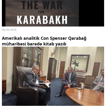
06.08.2026
Amerikalı analitik Con Spenser Qarabağ
müharibəsi barədə kitab yazıb