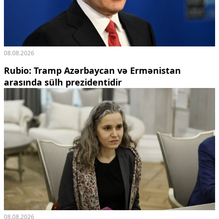
08.08.2026
Rubio: Tramp Azərbaycan və Ermənistan
arasında sülh prezidentidir
08.08.2026