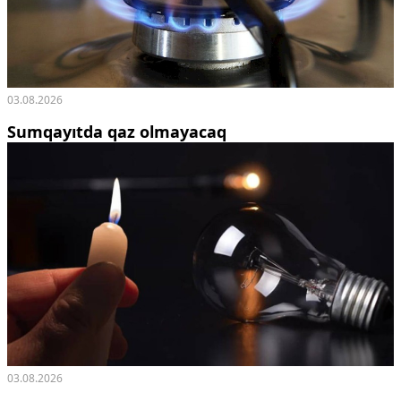
03.08.2026
Sumqayıtda qaz olmayacaq
03.08.2026