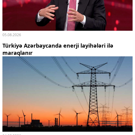
05.08.2026
Türkiyə Azərbaycanda enerji layihələri ilə
maraqlanır