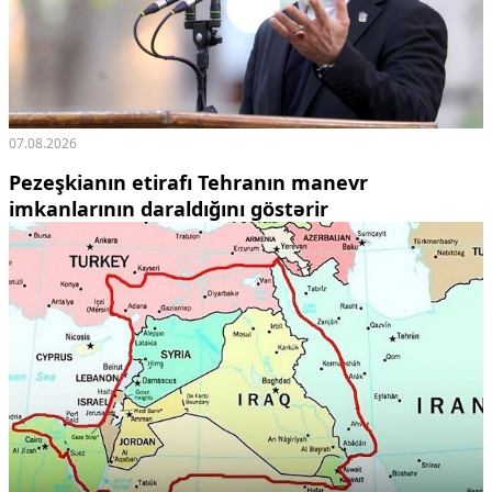
07.08.2026
Pezeşkianın etirafı Tehranın manevr
imkanlarının daraldığını göstərir