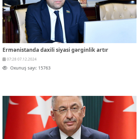
Ermənistanda daxili siyasi gərginlik artır
07:28 07.12.2024
Oxunuş sayı: 15763