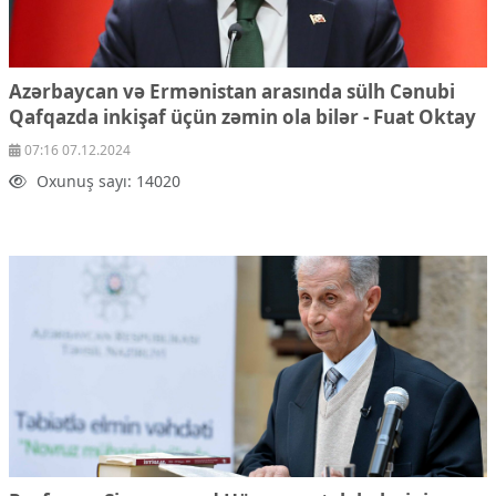
Azərbaycan və Ermənistan arasında sülh Cənubi
Qafqazda inkişaf üçün zəmin ola bilər - Fuat Oktay
07:16 07.12.2024
Oxunuş sayı: 14020