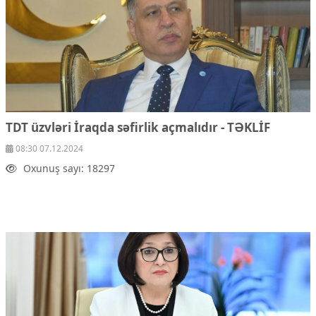
TDT üzvləri İraqda səfirlik açmalıdır - TƏKLİF
08:30 07.12.2024
Oxunuş sayı: 18297