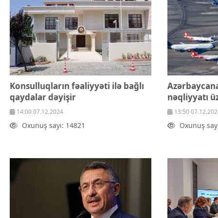
Konsulluqların fəaliyyəti ilə bağlı
Azərbaycana
qaydalar dəyişir
nəqliyyatı ü
14:00 07.12.2024
13:50 07.12.202
Oxunuş sayı: 14821
Oxunuş say