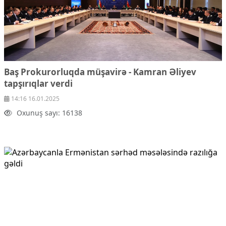
Baş Prokurorluqda müşavirə - Kamran Əliyev
tapşırıqlar verdi
14:16 16.01.2025
Oxunuş sayı: 16138