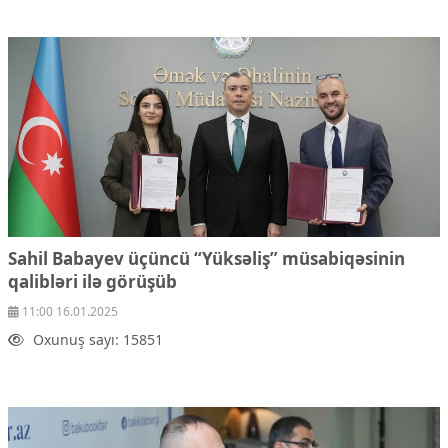
Sahil Babayev üçüncü “Yüksəliş” müsabiqəsinin
qalibləri ilə görüşüb
11:00 16.01.2025
Oxunuş sayı: 15851