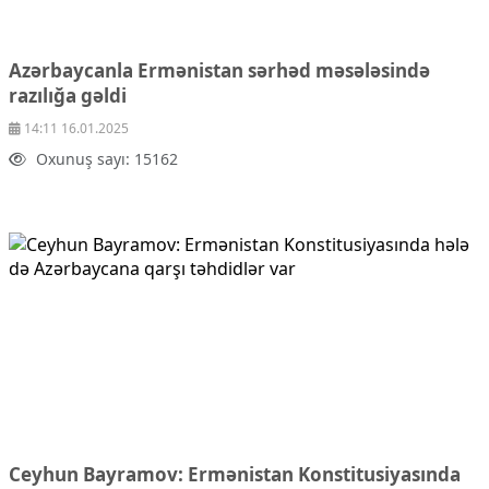
Azərbaycanla Ermənistan sərhəd məsələsində
razılığa gəldi
14:11 16.01.2025
Oxunuş sayı: 15162
Ceyhun Bayramov: Ermənistan Konstitusiyasında