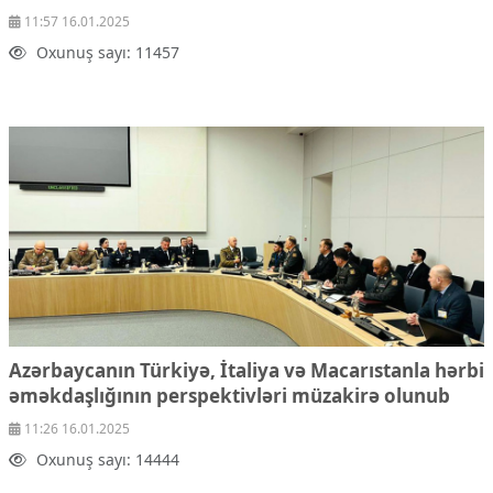
11:57 16.01.2025
Oxunuş sayı: 11457
Azərbaycanın Türkiyə, İtaliya və Macarıstanla hərbi
əməkdaşlığının perspektivləri müzakirə olunub
11:26 16.01.2025
Oxunuş sayı: 14444