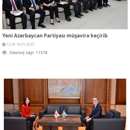
Yeni Azərbaycan Partiyası müşavirə keçirib
12:26 16.01.2025
Oxunuş sayı: 11518