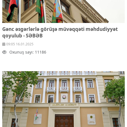
Gənc əsgərlərlə görüşə müvəqqəti məhdudiyyət
qoyulub - SƏBƏB
09:05 16.01.2025
Oxunuş sayı: 11186