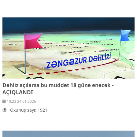
Dəhliz açılarsa bu müddət 18 günə enəcək -
AÇIQLANDI
10:23 24.01.2026
Oxunuş sayı: 1921