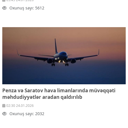
Oxunuş sayı: 5612
Penza və Saratov hava limanlarında müvəqqəti
məhdudiyyətlər aradan qaldırılıb
02:30 24.01.2026
Oxunuş sayı: 2032