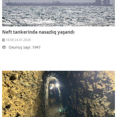
Neft tankerində nasazlıq yaşandı
10:08 24.01.2026
Oxunuş sayı: 1947