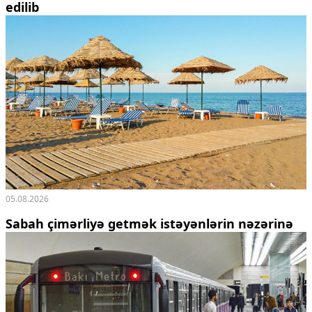
edilib
05.08.2026
Sabah çimərliyə getmək istəyənlərin nəzərinə