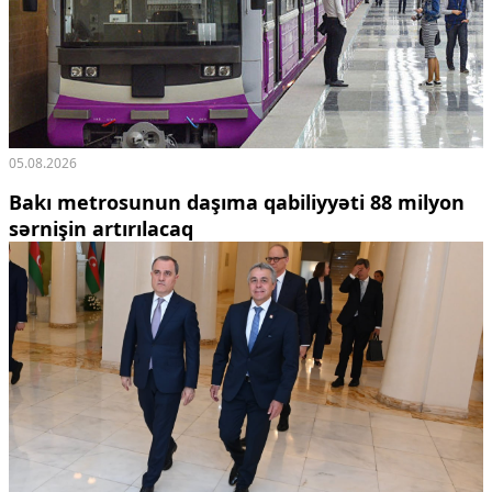
05.08.2026
Bakı metrosunun daşıma qabiliyyəti 88 milyon
sərnişin artırılacaq