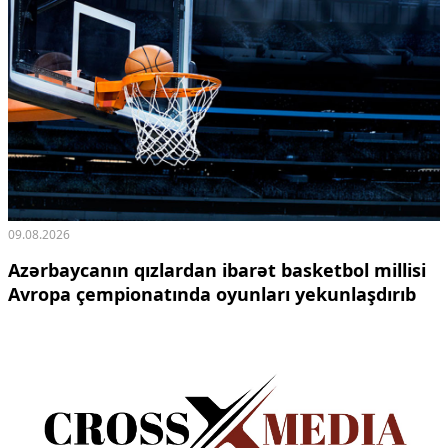
09.08.2026
Azərbaycanın qızlardan ibarət basketbol millisi
Avropa çempionatında oyunları yekunlaşdırıb