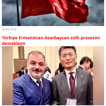
09.08.2026
Türkiyə Ermənistan-Azərbaycan sülh prosesini
dəstəkləyir