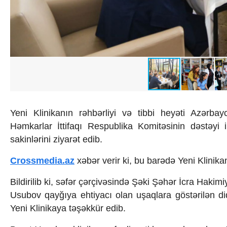
İqtisadiyyat
İqtisadi xəbərlər
Energetika
Neft-qaz
Əmək və sosial siyasət
Kənd təsərrüfatı
Hərbi sənaye
Telekommunikasiya və nəqliyyat
COP29
Cəmiyyət
Yeni Klinikanın rəhbərliyi və tibbi heyəti Azərbay
Crossmedia.az - 1 yaş
Siyasət
Həmkarlar İttifaqı Respublika Komitəsinin dəstəyi
Məhkəmə və hüquq
sakinlərini ziyarət edib.
Ekologiya
Zəfər - 5
Crossmedia.az
xəbər verir ki, bu barədə Yeni Klinik
Gənclər və İdman
Media və QHT
Bildirilib ki, səfər çərçivəsində Şəki Şəhər İcra Hak
Hadisə
Usubov qayğıya ehtiyacı olan uşaqlara göstərilən di
Sağlamlıq
Yeni Klinikaya təşəkkür edib.
Sosium
Mənəvi dəyərlər