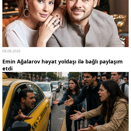
08.08.2026
Emin Ağalarov həyat yoldaşı ilə bağlı paylaşım
etdi