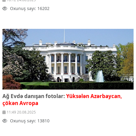
Oxunuş sayı: 16202
Ağ Evdə danışan fotolar:
Yüksələn Azərbaycan,
çökən Avropa
11:49 20.08.2025
Oxunuş sayı: 13810