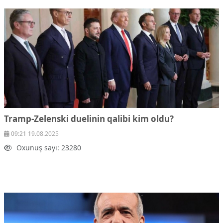
Tramp-Zelenski duelinin qalibi kim oldu?
09:21 19.08.2025
Oxunuş sayı: 23280