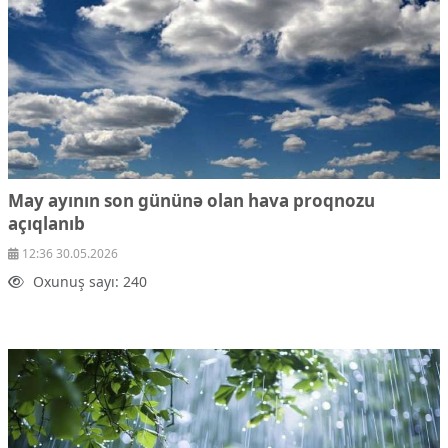
May ayının son gününə olan hava proqnozu
açıqlanıb
12:36 30.05.2026
Oxunuş sayı: 240