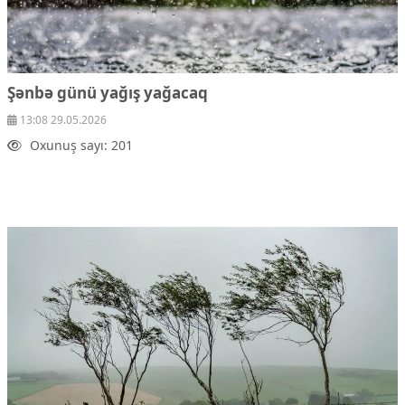
Şənbə günü yağış yağacaq
13:08 29.05.2026
Oxunuş sayı: 201