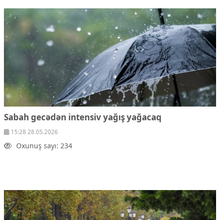
Sabah gecədən intensiv yağış yağacaq
15:28 28.05.2026
Oxunuş sayı: 234