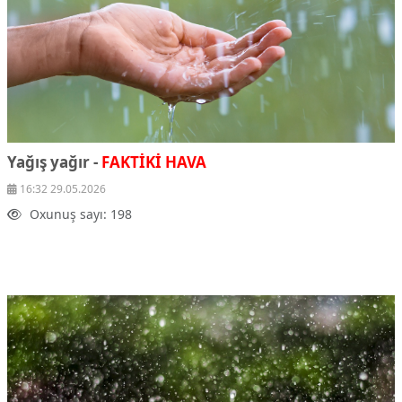
Yağış yağır -
FAKTİKİ HAVA
16:32 29.05.2026
Oxunuş sayı: 198