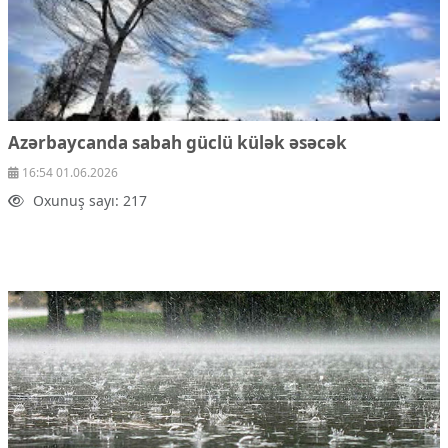
Azərbaycanda sabah güclü külək əsəcək
16:54 01.06.2026
Oxunuş sayı: 217