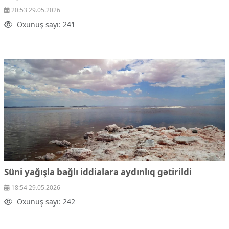
20:53 29.05.2026
Oxunuş sayı: 241
Süni yağışla bağlı iddialara aydınlıq gətirildi
18:54 29.05.2026
Oxunuş sayı: 242