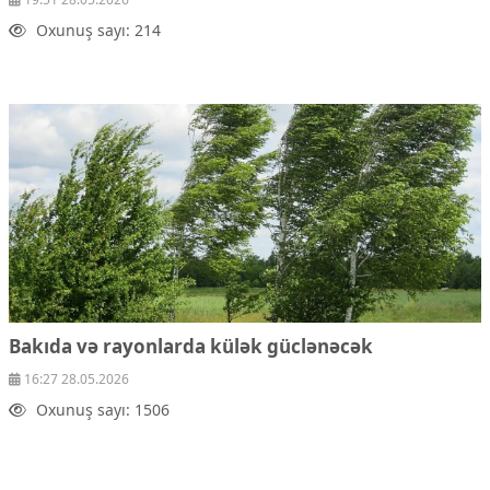
Oxunuş sayı: 214
Bakıda və rayonlarda külək güclənəcək
16:27 28.05.2026
Oxunuş sayı: 1506