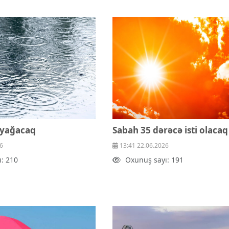
 yağacaq
Sabah 35 dərəcə isti olacaq
6
13:41 22.06.2026
: 210
Oxunuş sayı: 191