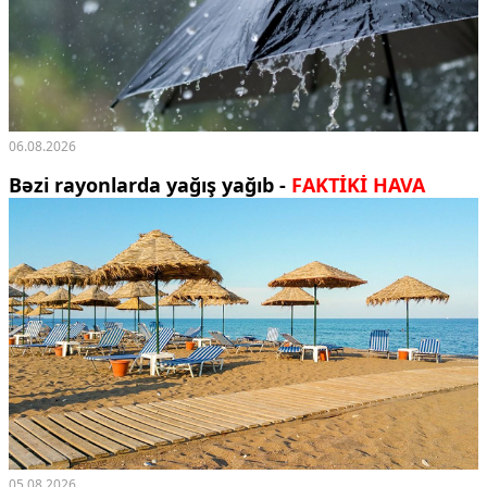
06.08.2026
Bəzi rayonlarda yağış yağıb -
FAKTİKİ HAVA
05.08.2026