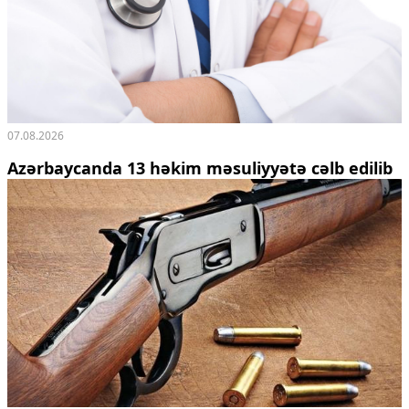
07.08.2026
Azərbaycanda 13 həkim məsuliyyətə cəlb edilib