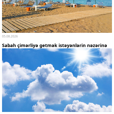
05.08.2026
Sabah çimərliyə getmək istəyənlərin nəzərinə