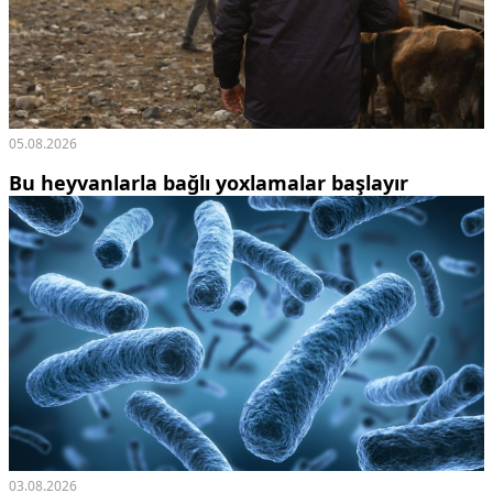
05.08.2026
Bu heyvanlarla bağlı yoxlamalar başlayır
03.08.2026