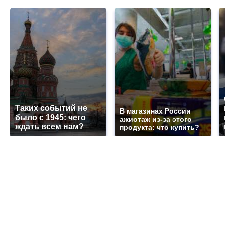
Таких событий не
В магазинах России
было с 1945: чего
ажиотаж из-за этого
ждать всем нам?
продукта: что купить?