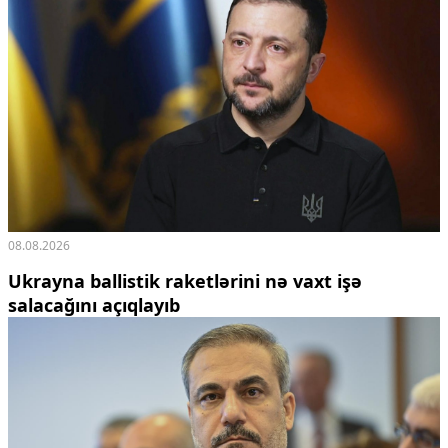
08.08.2026
Ukrayna ballistik raketlərini nə vaxt işə
salacağını açıqlayıb