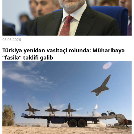
08.08.2026
Türkiyə yenidən vasitəçi rolunda: Müharibəyə
“fasilə” təklifi gəlib