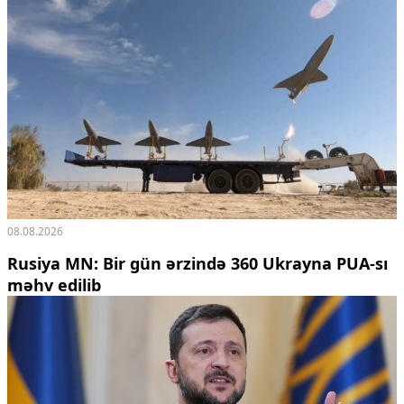
08.08.2026
Rusiya MN: Bir gün ərzində 360 Ukrayna PUA-sı
məhv edilib