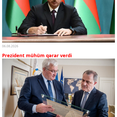
06.08.2026
Prezident mühüm qərar verdi