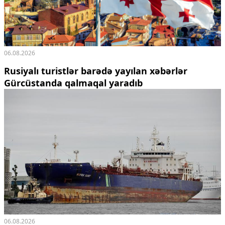
06.08.2026
Rusiyalı turistlər barədə yayılan xəbərlər
Gürcüstanda qalmaqal yaradıb
06.08.2026