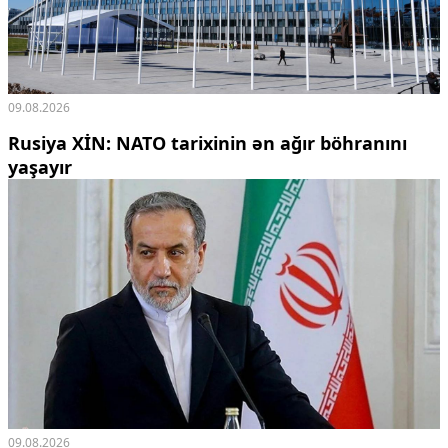
09.08.2026
Rusiya XİN: NATO tarixinin ən ağır böhranını
yaşayır
09.08.2026