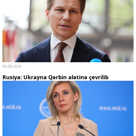
09.08.2026
Rusiya: Ukrayna Qərbin alətinə çevrilib