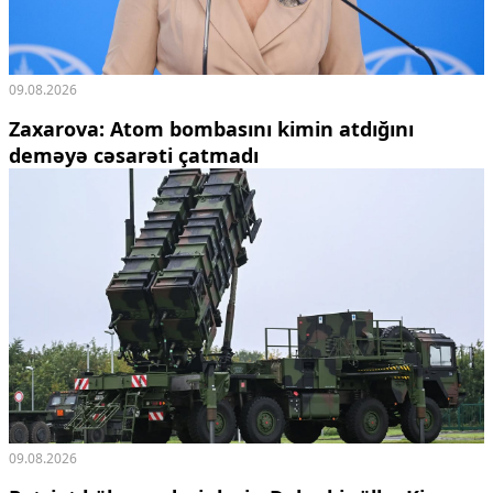
09.08.2026
Zaxarova: Atom bombasını kimin atdığını
deməyə cəsarəti çatmadı
09.08.2026