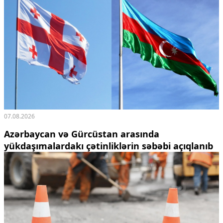
07.08.2026
Azərbaycan və Gürcüstan arasında
yükdaşımalardakı çətinliklərin səbəbi açıqlanıb