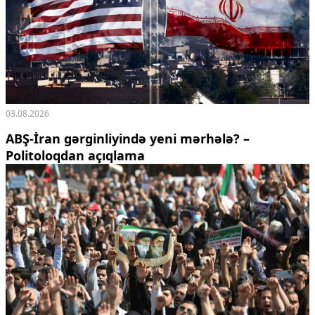
03.08.2026
ABŞ-İran gərginliyində yeni mərhələ? –
Politoloqdan açıqlama