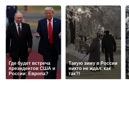
Где будет встреча
Такую зиму в России
президентов США и
никто не ждал: как
России: Европа?
так?!