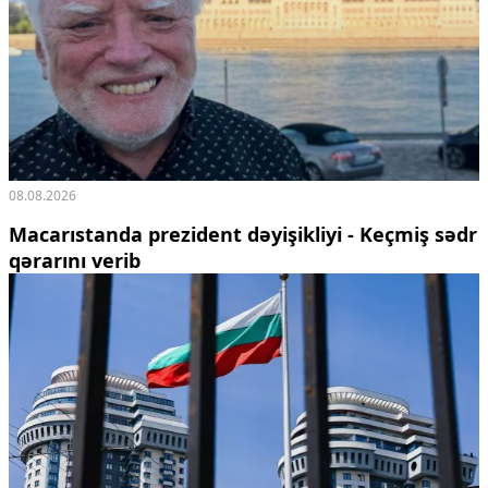
08.08.2026
Macarıstanda prezident dəyişikliyi - Keçmiş sədr
qərarını verib