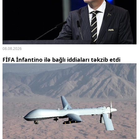
08.08.2026
FİFA İnfantino ilə bağlı iddiaları təkzib etdi