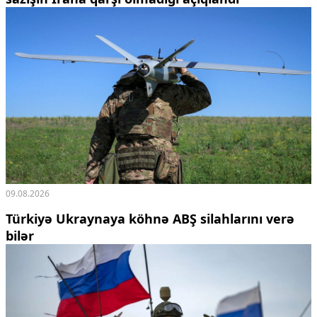
09.08.2026
Türkiyə Ukraynaya köhnə ABŞ silahlarını verə
bilər