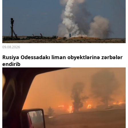
09.08.2026
Rusiya Odessadakı liman obyektlərinə zərbələr
endirib