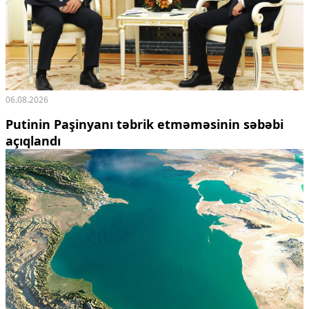
06.08.2026
Putinin Paşinyanı təbrik etməməsinin səbəbi
açıqlandı