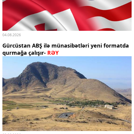
04.08.2026
Gürcüstan ABŞ ilə münasibətləri yeni formatda
qurmağa çalışır-
RƏY