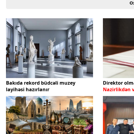
O
Bakıda rekord büdcəli muzey
Direktor olm
layihəsi hazırlanır
Nazirlikdən 